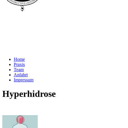
Home
Praxis
Team
Anfahrt
Impressum
Hyperhidrose