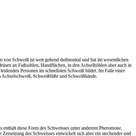
 von Schweiß ist weit gehend duftneutral und hat im wesentlichen
drüsen an Fußsohlen, Handflächen, in den Achselhöhlen aber auch in
leidenden Personen im schnellsten Schweiß bildet. Im Falle einer
rem Achselschweiß, Schweißfüße und Schweißhände.
ngs enthält diese Form des Schweisses unter anderem Pheromone,
Zersetzung des Schweisses entwickelt sich aber ein stechender und