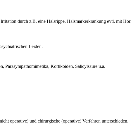
rritation durch z.B. eine Halsrippe, Halsmarkerkrankung evtl. mit H
psychiatrischen Leiden.
 Parasympathomimetika, Kortikoiden, Salicylsäure u.a.
icht operative) und chirurgische (operative) Verfahren unterschieden.