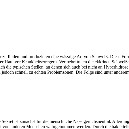
zu finden und produzieren eine wässrige Art von Schweiß. Diese Form
er Haut vor Krankheitserregern. Vermehrt treten die ekkrinen Schweiß
h die typischen Stellen, an denen sich auch bei nicht an Hyperhidrose 
n jedoch schnell zu echten Problemzonen. Die Folge sind unter ande
 Sekret ist zunächst für die menschliche Nase geruchsneutral. Allerdi
st von anderen Menschen wahrgenommen werden. Durch die bakterielle 