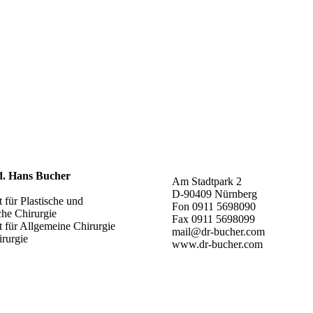
d. Hans Bucher
Am Stadtpark 2
D-90409 Nürnberg
 für Plastische und
Fon 0911 5698090
che Chirurgie
Fax 0911 5698099
t für Allgemeine Chirurgie
mail@dr-bucher.com
rurgie
www.dr-bucher.com