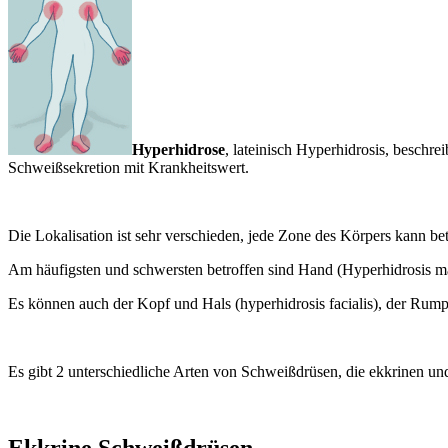
Hyperhidrose
, lateinisch Hyperhidrosis, beschre
Schweißsekretion mit Krankheitswert.
Die Lokalisation ist sehr verschieden, jede Zone des Körpers kann bet
Am häufigsten und schwersten betroffen sind Hand (Hyperhidrosis ma
Es können auch der Kopf und Hals (hyperhidrosis facialis), der Rump
Es gibt 2 unterschiedliche Arten von Schweißdrüsen, die ekkrinen un
Ekkrine Schweißdrüsen