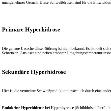
unangenehmer Geruch. Diese Schweißdrüsen sind für die Entwicklu
Primäre Hyperhidrose
Die genaue Ursache dieser Störung ist nicht bekannt. Es handelt sich
Schwitzen. Auslöser sind neben erhöhter Umgebungstemperatur insbes
Sekundäre Hyperhidrose
Hier ist die vermehrte Schweißproduktion ursächlich durch eine ande
Endokrine Hyperhidrose
bei Hyperthyreose (Schilddrüsenüberfunkt