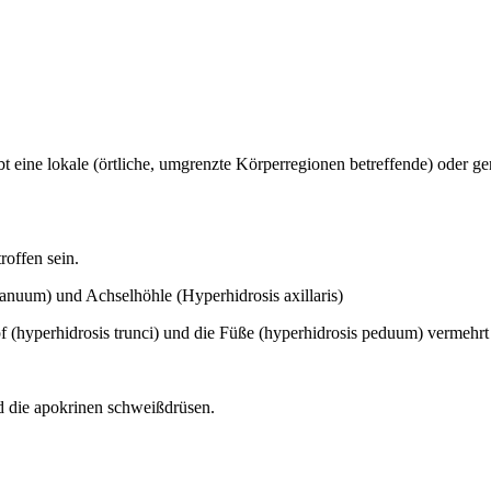
ibt eine lokale (örtliche, umgrenzte Körperregionen betreffende) oder g
roffen sein.
nuum) und Achselhöhle (Hyperhidrosis axillaris)
f (hyperhidrosis trunci) und die Füße (hyperhidrosis peduum) vermehrt
d die apokrinen schweißdrüsen.